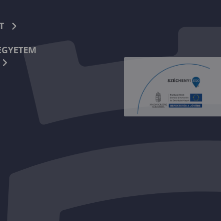
T
EGYETEM