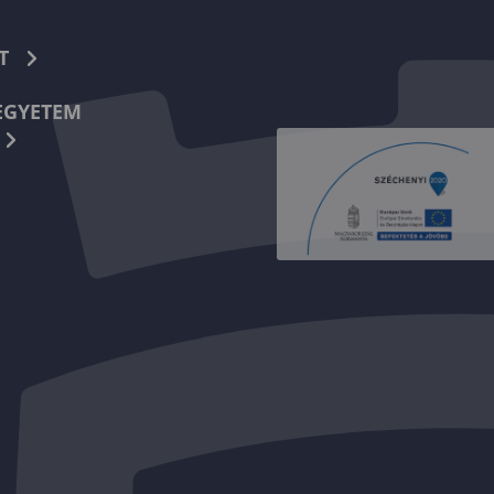
T
EGYETEM