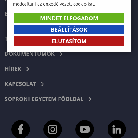
módosítani az engedélyezett cookie-kat.
ERASMUS+
MINDET ELFOGADOM
BEÁLLÍTÁSOK
TELEFONKÖNYV
ELUTASÍTOM
DOKUMENTUMOK
HÍREK
KAPCSOLAT
SOPRONI EGYETEM FŐOLDAL