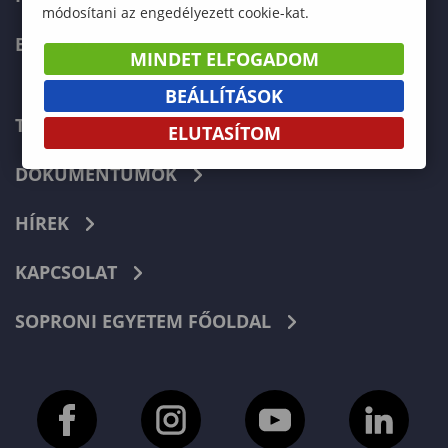
módosítani az engedélyezett cookie-kat.
ERASMUS+
MINDET ELFOGADOM
BEÁLLÍTÁSOK
TELEFONKÖNYV
ELUTASÍTOM
DOKUMENTUMOK
HÍREK
KAPCSOLAT
SOPRONI EGYETEM FŐOLDAL