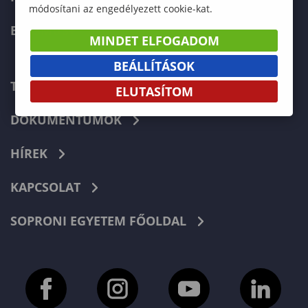
módosítani az engedélyezett cookie-kat.
ERASMUS+
MINDET ELFOGADOM
BEÁLLÍTÁSOK
TELEFONKÖNYV
ELUTASÍTOM
DOKUMENTUMOK
HÍREK
KAPCSOLAT
SOPRONI EGYETEM FŐOLDAL