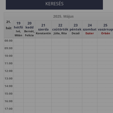
2025. Május
21.
19
20
21
22
23
24
25
hétfő
kedd
hét
szerda
csütörtök
péntek
szombat
vasárnap
Ivó,
Bernát,
Konstantin
Júlia, Rita
Dezső
Eszter
Orbán
Milán
Felícia
08:00
09:00
10:00
11:00
12:00
13:00
14:00
15:00
16:00
17:00