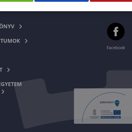
KÖNYV
TUMOK
Facebook
T
EGYETEM