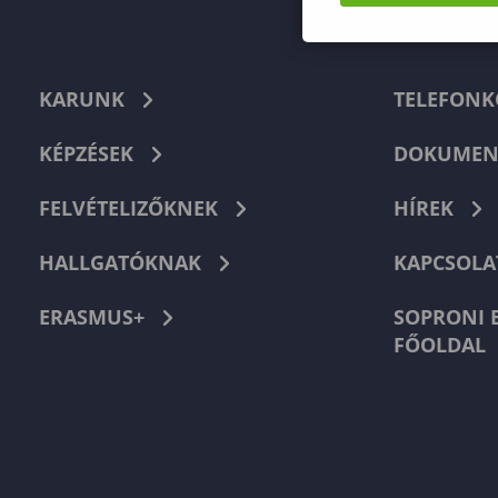
KARUNK
TELEFON
KÉPZÉSEK
DOKUMEN
FELVÉTELIZŐKNEK
HÍREK
HALLGATÓKNAK
KAPCSOLA
ERASMUS+
SOPRONI 
FŐOLDAL