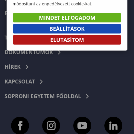
módosítani az engedélyezett cookie-kat.
ERASMUS+
MINDET ELFOGADOM
BEÁLLÍTÁSOK
TELEFONKÖNYV
ELUTASÍTOM
DOKUMENTUMOK
HÍREK
KAPCSOLAT
SOPRONI EGYETEM FŐOLDAL