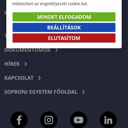
módosítani az engedélyezett cookie-kat.
ERASMUS+
MINDET ELFOGADOM
BEÁLLÍTÁSOK
TELEFONKÖNYV
ELUTASÍTOM
DOKUMENTUMOK
HÍREK
KAPCSOLAT
SOPRONI EGYETEM FŐOLDAL