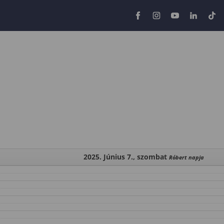
2025. Június 7., szombat
Róbert napja