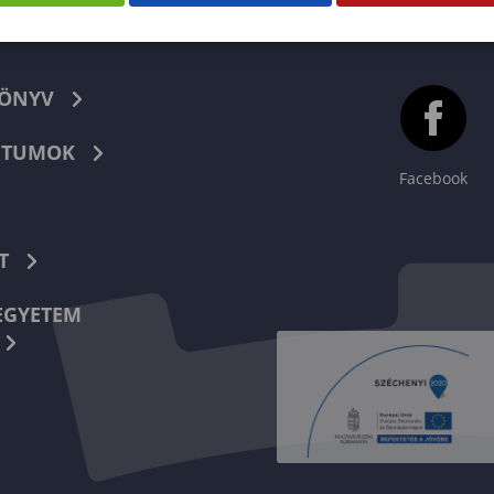
KÖNYV
TUMOK
Facebook
T
EGYETEM