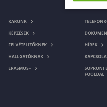
KARUNK
TELEFON
KÉPZÉSEK
DOKUMEN
FELVÉTELIZŐKNEK
HÍREK
HALLGATÓKNAK
KAPCSOLA
ERASMUS+
SOPRONI 
FŐOLDAL