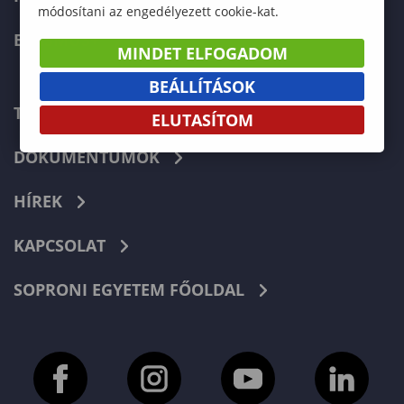
módosítani az engedélyezett cookie-kat.
ERASMUS+
MINDET ELFOGADOM
BEÁLLÍTÁSOK
TELEFONKÖNYV
ELUTASÍTOM
DOKUMENTUMOK
HÍREK
KAPCSOLAT
SOPRONI EGYETEM FŐOLDAL