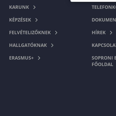
KARUNK
TELEFON
KÉPZÉSEK
DOKUMEN
FELVÉTELIZŐKNEK
HÍREK
HALLGATÓKNAK
KAPCSOLA
ERASMUS+
SOPRONI 
FŐOLDAL