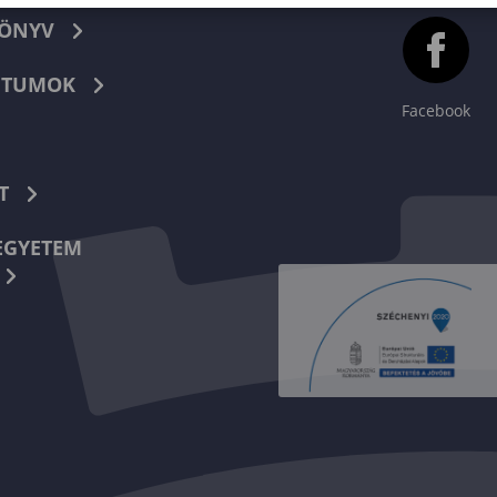
KÖNYV
TUMOK
Facebook
T
EGYETEM