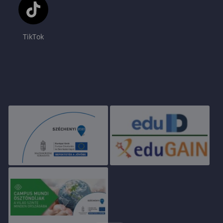
TikTok