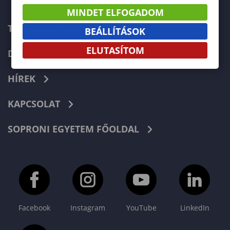
MINDET ELFOGADOM
TELEFONKÖNYV
BEÁLLÍTÁSOK
ELUTASÍTOM
DOKUMENTUMOK
HÍREK
KAPCSOLAT
SOPRONI EGYETEM FŐOLDAL
Facebook
Instagram
YouTube
LinkedIn