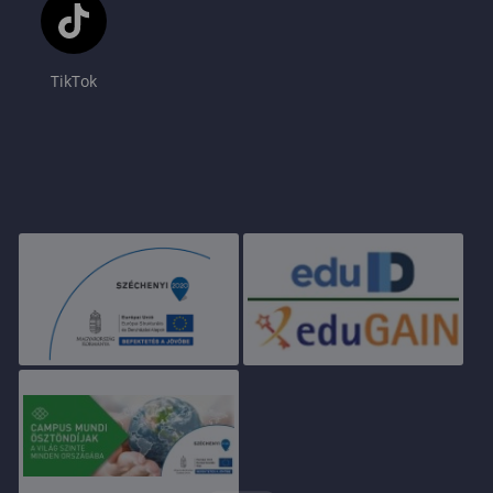
TikTok