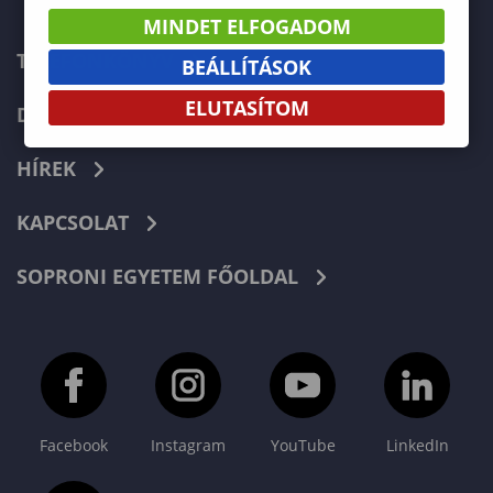
MINDET ELFOGADOM
TELEFONKÖNYV
BEÁLLÍTÁSOK
ELUTASÍTOM
DOKUMENTUMOK
HÍREK
KAPCSOLAT
SOPRONI EGYETEM FŐOLDAL
Facebook
Instagram
YouTube
LinkedIn