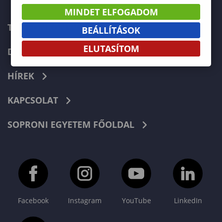
MINDET ELFOGADOM
TELEFONKÖNYV
BEÁLLÍTÁSOK
ELUTASÍTOM
DOKUMENTUMOK
HÍREK
KAPCSOLAT
SOPRONI EGYETEM FŐOLDAL
Facebook
Instagram
YouTube
LinkedIn