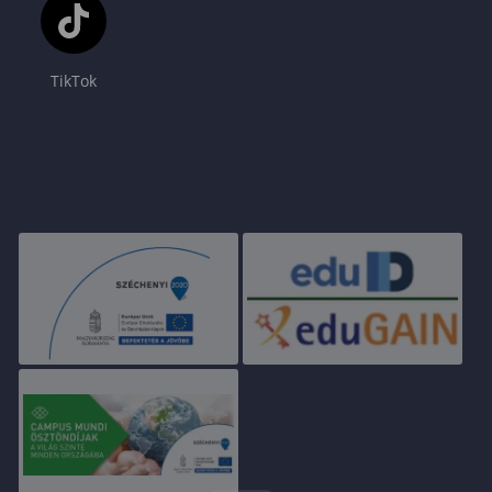
TikTok