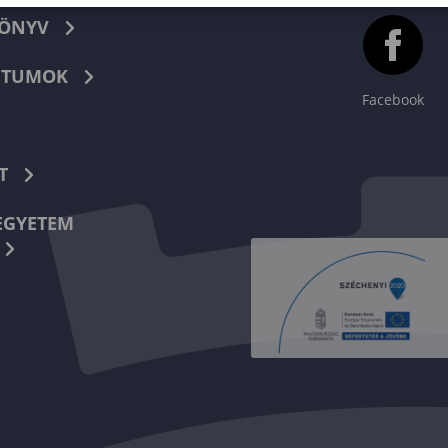
KÖNYV
TUMOK
Facebook
T
EGYETEM