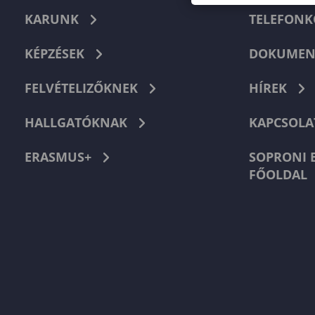
KARUNK
TELEFON
KÉPZÉSEK
DOKUMEN
FELVÉTELIZŐKNEK
HÍREK
HALLGATÓKNAK
KAPCSOLA
ERASMUS+
SOPRONI 
FŐOLDAL