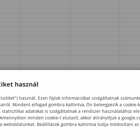
iket használ
"sütiket") használ. Ezen fájlok információkat szolgáltatnak számunk
sairól. Mindent elfogad gombra kattintva, Ön beleegyezik a cookie-
statisztikai adatokat is szolgáltatnak a rendszer használatához el
 Amennyiben minden cookie-t elutasít, akkor átirányítjuk a google.
 a weboldalunkat. Beállítások gombra kattintva tudja módosítani az