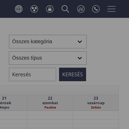
21
22
23
éntek
szombat
vasárnap
Alajos
Paulina
Zoltán