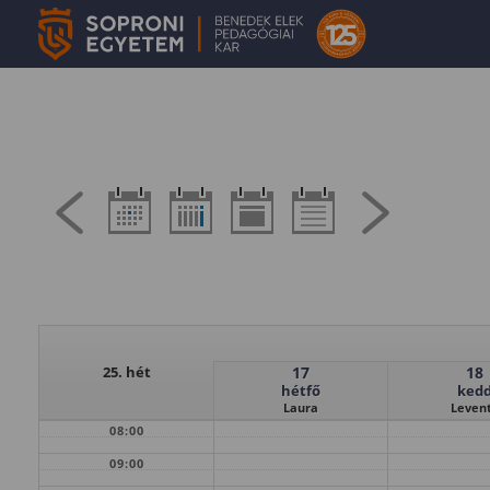
25. hét
17
18
hétfő
ked
Laura
Leven
08:00
09:00