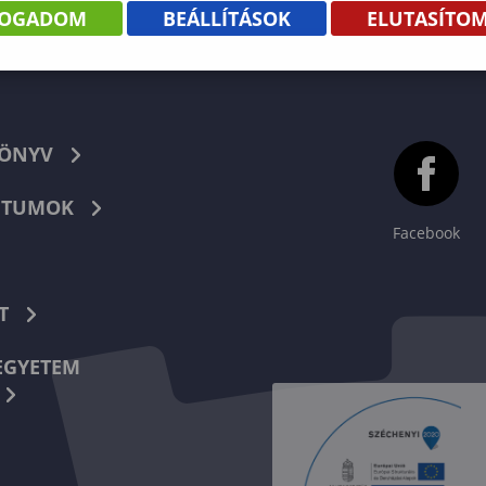
FOGADOM
BEÁLLÍTÁSOK
ELUTASÍTO
KÖNYV
TUMOK
Facebook
T
EGYETEM