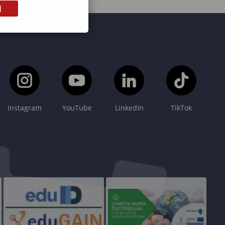
M
Instagram
YouTube
LinkedIn
TikTok