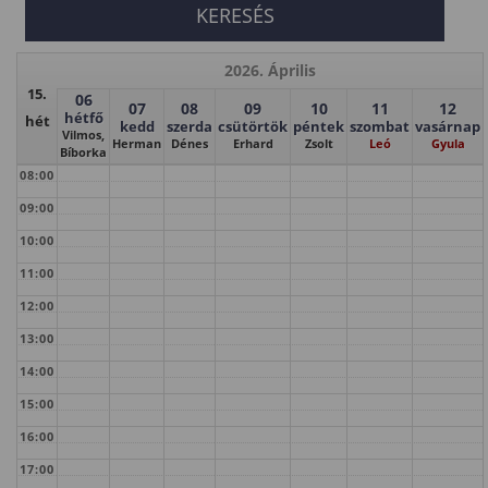
2026. Április
15.
06
07
08
09
10
11
12
hétfő
hét
kedd
szerda
csütörtök
péntek
szombat
vasárnap
Vilmos,
Herman
Dénes
Erhard
Zsolt
Leó
Gyula
Bíborka
08:00
09:00
10:00
11:00
12:00
13:00
14:00
15:00
16:00
17:00