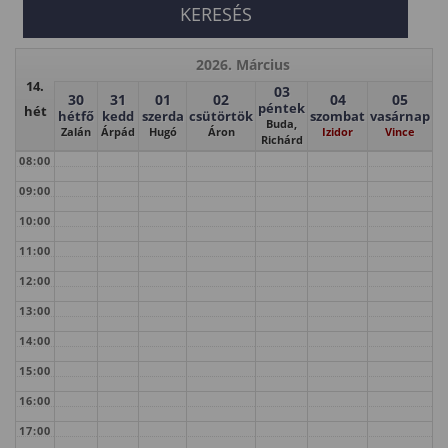
2026. Március
14.
03
30
31
01
02
04
05
péntek
hét
hétfő
kedd
szerda
csütörtök
szombat
vasárnap
Buda,
Zalán
Árpád
Hugó
Áron
Izidor
Vince
Richárd
08:00
09:00
10:00
11:00
12:00
13:00
14:00
15:00
16:00
17:00