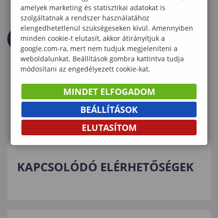
amelyek marketing és statisztikai adatokat is
szolgáltatnak a rendszer használatához
elengedhetetlenül szükségeseken kívül. Amennyiben
minden cookie-t elutasít, akkor átirányítjuk a
google.com-ra, mert nem tudjuk megjeleníteni a
weboldalunkat. Beállítások gombra kattintva tudja
módosítani az engedélyezett cookie-kat.
MINDET ELFOGADOM
BEÁLLÍTÁSOK
ELUTASÍTOM
KAPCSOLÓDÓ ELÉRHETŐSÉGEK