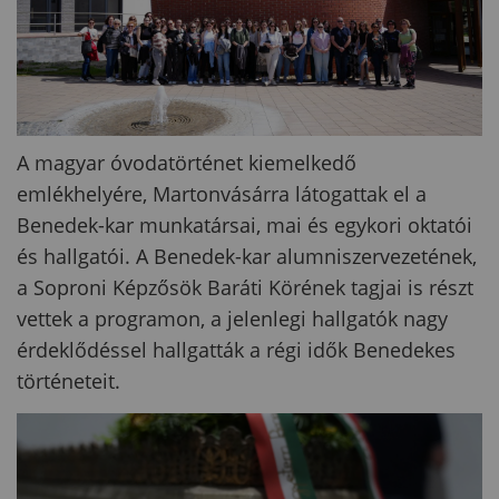
A
magyar óvodatörténet kiemelkedő
emlékhelyére, Martonvásárra látogattak el a
Benedek-kar munkatársai, mai és egykori oktatói
és hallgatói. A Benedek-kar alumniszervezetének,
a Soproni Képzősök Baráti Körének tagjai is részt
vettek a programon, a jelenlegi hallgatók nagy
érdeklődéssel hallgatták a régi idők Benedekes
történeteit.