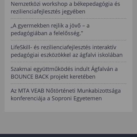
Nemzetközi workshop a békepedagógia és
rezilienciafejlesztés jegyében
„A gyermekben rejlik a jövő – a
pedagógiában a felelősség.”
LifeSkill- és rezilienciafejlesztés interaktív
pedagógiai eszközökkel az ágfalvi iskolában
Szakmai együttműködés indult Ágfalván a
BOUNCE BACK projekt keretében
Az MTA VEAB Nőtörténeti Munkabizottsága
konferenciája a Soproni Egyetemen