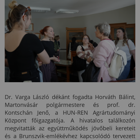
Dr. Varga László dékánt fogadta Horváth Bálint,
Martonvásár polgármestere és prof. dr.
Kontschán Jenő, a HUN-REN Agrártudományi
Központ főigazgatója. A hivatalos találkozón
megvitatták az együttműködés jövőbeli kereteit
és a Brunszvik-emlékévhez kapcsolódó tervezett