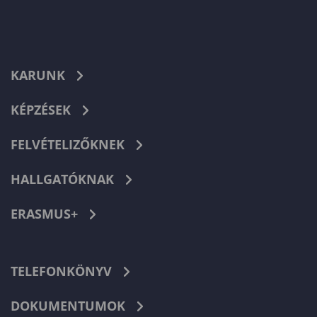
KARUNK
KÉPZÉSEK
FELVÉTELIZŐKNEK
HALLGATÓKNAK
ERASMUS+
TELEFONKÖNYV
DOKUMENTUMOK