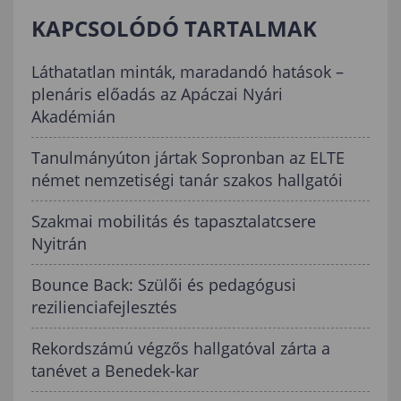
KAPCSOLÓDÓ TARTALMAK
Láthatatlan minták, maradandó hatások –
plenáris előadás az Apáczai Nyári
Akadémián
Tanulmányúton jártak Sopronban az ELTE
német nemzetiségi tanár szakos hallgatói
Szakmai mobilitás és tapasztalatcsere
Nyitrán
Bounce Back: Szülői és pedagógusi
rezilienciafejlesztés
Rekordszámú végzős hallgatóval zárta a
tanévet a Benedek-kar