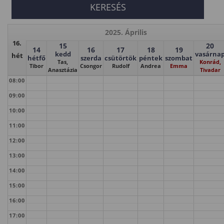
2025. Április
16.
15
20
14
16
17
18
19
kedd
vasárna
hét
hétfő
szerda
csütörtök
péntek
szombat
Tas,
Konrád,
Tibor
Csongor
Rudolf
Andrea
Emma
Anasztázia
Tivadar
08:00
09:00
10:00
11:00
12:00
13:00
14:00
15:00
16:00
17:00