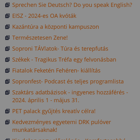
Sprechen Sie Deutsch? Do you speak English?
EISZ - 2024-es OA kvóták
Kazántúra a központi kampuszon
Természetesen Zene!
Soproni TÁVlatok- Túra és terepfutás
Székek - Tragikus Tréfa egy felvonásban
Fiatalok Feketén Fehéren- kiállítás
Sopronfest- Podcast és teljes programlista
Szaktárs adatbázisok - ingyenes hozzáférés -
2024. április 1 - május 31.
PET palack gyűjtés kreatív célra!
Kedvezményes egyetemi DRK pulóver
munkatársaknak!