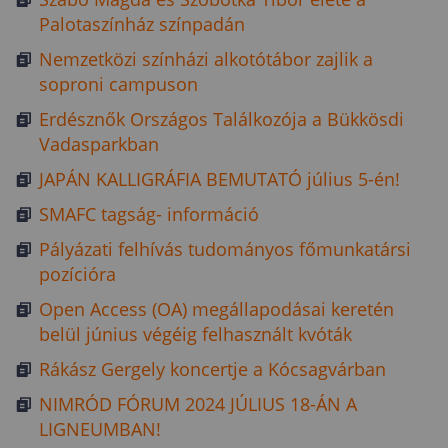
Palotaszínház színpadán
Nemzetközi színházi alkotótábor zajlik a
soproni campuson
Erdésznők Országos Találkozója a Bükkösdi
Vadasparkban
JAPÁN KALLIGRÁFIA BEMUTATÓ július 5-én!
SMAFC tagság- információ
Pályázati felhívás tudományos főmunkatársi
pozícióra
Open Access (OA) megállapodásai keretén
belül június végéig felhasznált kvóták
Rákász Gergely koncertje a Kócsagvárban
NIMRÓD FÓRUM 2024 JÚLIUS 18-ÁN A
LIGNEUMBAN!