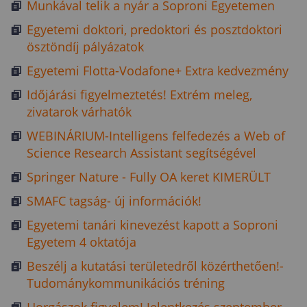
Munkával telik a nyár a Soproni Egyetemen
Egyetemi doktori, predoktori és posztdoktori
ösztöndíj pályázatok
Egyetemi Flotta-Vodafone+ Extra kedvezmény
Időjárási figyelmeztetés! Extrém meleg,
zivatarok várhatók
WEBINÁRIUM-Intelligens felfedezés a Web of
Science Research Assistant segítségével
Springer Nature - Fully OA keret KIMERÜLT
SMAFC tagság- új információk!
Egyetemi tanári kinevezést kapott a Soproni
Egyetem 4 oktatója
Beszélj a kutatási területedről közérthetően!-
Tudománykommunikációs tréning