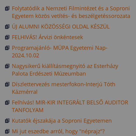
Folytatódik a Nemzeti Filmintézet és a Soproni
Egyetem közös vetítés- és beszélgetéssorozata
ÚJ ALUMNI KÖZÖSSÉGI OLDAL KÉSZÜL
FELHIVÁS! Árvizi önkéntesek
Programajánló- MÜPA Egyetemi Nap-
2024.10.02
Nagysikerű kiállításmegnyitó az Esterházy
Palota Erdészeti Múzeumban
Díszlettervezés mesterfokon-Interjú Tóth
Kázmérral
Felhívás! MIR-KIR INTEGRÁLT BELSŐ AUDITOR
TANFOLYAM
Kutatók éjszakája a Soproni Egyetemen
Mi jut eszedbe arról, hogy "néprajz"?