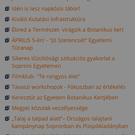
Idén is lesz napközis tábor!
Kiváló Kutatási Infrastruktúra
Ébred a Természet- virágzik a Botanikus kert
ÁPRILIS 5-én! - "Jó Szerencsét" Egyetemi
Túranap
Sikeres tűzoltósági szituációs gyakorlat a
Soproni Egyetemen
Filmklub- "Te rongyos élet"
Tavaszi workshopok - Fókuszban az értékelés
Keresztút az Egyetem Botanikus Kertjében
Megyei közutak veszélyessége
„Talaj a talpad alatt”– Országos talajtani
kampánynap Sopronban és Püspökladányban