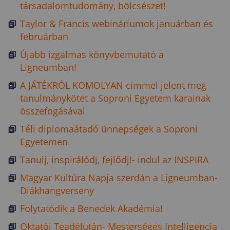
társadalomtudomány, bölcsészet!
Taylor & Francis webináriumok januárban és
februárban
Újabb izgalmas könyvbemutató a
Ligneumban!
A JÁTÉKRÓL KOMOLYAN címmel jelent meg
tanulmánykötet a Soproni Egyetem karainak
összefogásával
Téli diplomaátadó ünnepségek a Soproni
Egyetemen
Tanulj, inspirálódj, fejlődj!- indul az INSPIRA
Magyar Kultúra Napja szerdán a Ligneumban-
Diákhangverseny
Folytatódik a Benedek Akadémia!
Oktatói Teadélután- Mesterséges Intelligencia