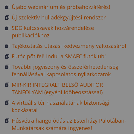
Újabb webinárium és próbahozzáférés!
Új szelektív hulladékgyűjtési rendszer
SDG kulcsszavak hozzárendelése
publikációkhoz
Tájékoztatás utazási kedvezmény változásáról
Futócipőt fel! Indul a SMAFC futóklub!
További jogviszony és összeférhetetlenség
fennállásával kapcsolatos nyilatkozatok
MIR-KIR INTEGRÁLT BELSŐ AUDITOR
TANFOLYAM (egyéni időbeosztással)
A virtuális tér használatának biztonsági
kockázatai
Húsvétra hangolódás az Esterházy Palotában-
Munkatársak számára ingyenes!