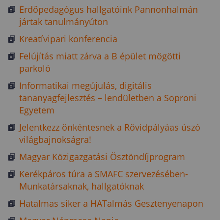
Erdőpedagógus hallgatóink Pannonhalmán
jártak tanulmányúton
Kreatívipari konferencia
Felújítás miatt zárva a B épület mögötti
parkoló
Informatikai megújulás, digitális
tananyagfejlesztés – lendületben a Soproni
Egyetem
Jelentkezz önkéntesnek a Rövidpályáas úszó
világbajnokságra!
Magyar Közigazgatási Ösztöndíjprogram
Kerékpáros túra a SMAFC szervezésében-
Munkatársaknak, hallgatóknak
Hatalmas siker a HATalmás Gesztenyenapon