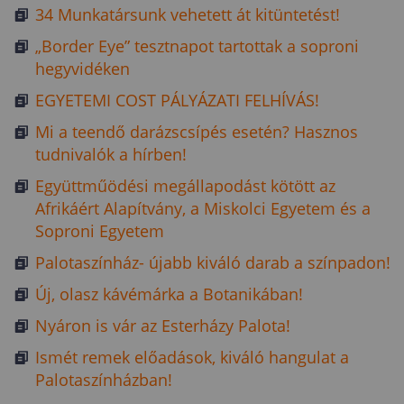
34 Munkatársunk vehetett át kitüntetést!
„Border Eye” tesztnapot tartottak a soproni
hegyvidéken
EGYETEMI COST PÁLYÁZATI FELHÍVÁS!
Mi a teendő darázscsípés esetén? Hasznos
tudnivalók a hírben!
Együttműödési megállapodást kötött az
Afrikáért Alapítvány, a Miskolci Egyetem és a
Soproni Egyetem
Palotaszínház- újabb kiváló darab a színpadon!
Új, olasz kávémárka a Botanikában!
Nyáron is vár az Esterházy Palota!
Ismét remek előadások, kiváló hangulat a
Palotaszínházban!