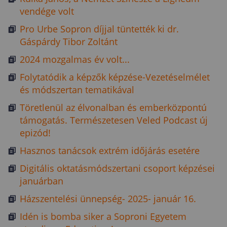
vendége volt
Pro Urbe Sopron díjjal tüntették ki dr.
Gáspárdy Tibor Zoltánt
2024 mozgalmas év volt...
Folytatódik a képzők képzése-Vezetéselmélet
és módszertan tematikával
Töretlenül az élvonalban és emberközpontú
támogatás. Természetesen Veled Podcast új
epizód!
Hasznos tanácsok extrém időjárás esetére
Digitális oktatásmódszertani csoport képzései
januárban
Házszentelési ünnepség- 2025- január 16.
Idén is bomba siker a Soproni Egyetem