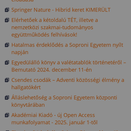
Springer Nature - Hibrid keret KIMERÜLT
Elérhetőek a kétoldalú TÉT, illetve a
nemzetközi szakmai-tudományos
együttműködés felhívások!
Hatalmas érdeklődés a Soproni Egyetem nyílt
napján
Egyedülálló könyv a valétatablók történetéről –
Bemutató 2024. december 11-én
Csendes csodák – Adventi közösségi élmény a
hallgatókért
Álláslehetőség a Soproni Egyetem központi
könyvtárában
Akadémiai Kiadó - új Open Access
munkafolyamat - 2025. január 1-től