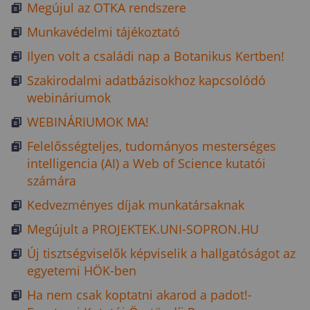
Megújul az OTKA rendszere
Munkavédelmi tájékoztató
Ilyen volt a családi nap a Botanikus Kertben!
Szakirodalmi adatbázisokhoz kapcsolódó
webináriumok
WEBINÁRIUMOK MA!
Felelősségteljes, tudományos mesterséges
intelligencia (AI) a Web of Science kutatói
számára
Kedvezményes díjak munkatársaknak
Megújult a PROJEKTEK.UNI-SOPRON.HU
Új tisztségviselők képviselik a hallgatóságot az
egyetemi HÖK-ben
Ha nem csak koptatni akarod a padot!-