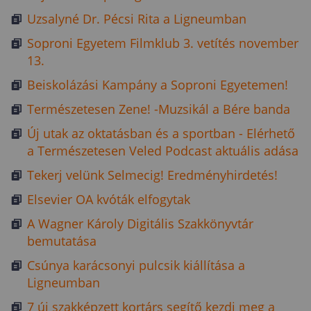
Uzsalyné Dr. Pécsi Rita a Ligneumban
Soproni Egyetem Filmklub 3. vetítés november
13.
Beiskolázási Kampány a Soproni Egyetemen!
Természetesen Zene! -Muzsikál a Bére banda
Új utak az oktatásban és a sportban - Elérhető
a Természetesen Veled Podcast aktuális adása
Tekerj velünk Selmecig! Eredményhirdetés!
Elsevier OA kvóták elfogytak
A Wagner Károly Digitális Szakkönyvtár
bemutatása
Csúnya karácsonyi pulcsik kiállítása a
Ligneumban
7 új szakképzett kortárs segítő kezdi meg a