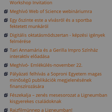
Workshop Invitation
Meghívó Web of Science webináriumra
Egy őszinte este a vívásról és a sportba
fektetett munkáról
Digitális oktatásmódszertan - képzési igények
felmérése
Tari Annamária és a Gerilla Impro Színház
interaktív előadása
Meghívó- Emlékülés-november 22.
Pályázati felhívás a Soproni Egyetem magas
minőségű publikációk megjelenésének
finanszírozására
Fészekalja – zenés mesesorozat a Ligneumban
kisgyerekes családoknak
Rajzfilmünnep a Ligneumban!