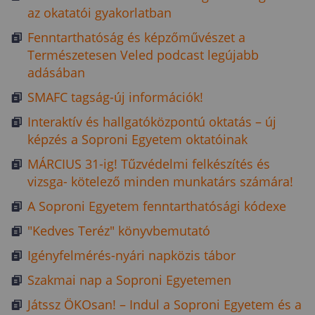
az okatatói gyakorlatban
Fenntarthatóság és képzőművészet a
Természetesen Veled podcast legújabb
adásában
SMAFC tagság-új információk!
Interaktív és hallgatóközpontú oktatás – új
képzés a Soproni Egyetem oktatóinak
MÁRCIUS 31-ig! Tűzvédelmi felkészítés és
vizsga- kötelező minden munkatárs számára!
A Soproni Egyetem fenntarthatósági kódexe
"Kedves Teréz" könyvbemutató
Igényfelmérés-nyári napközis tábor
Szakmai nap a Soproni Egyetemen
Játssz ÖKOsan! – Indul a Soproni Egyetem és a