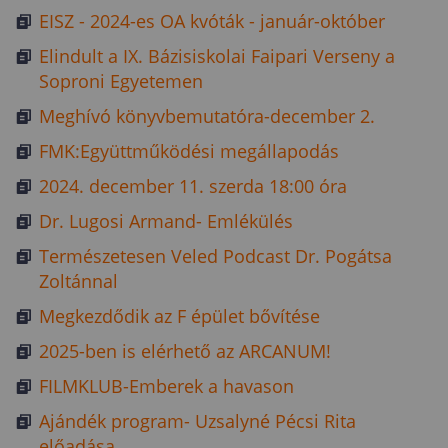
EISZ - 2024-es OA kvóták - január-október
Elindult a IX. Bázisiskolai Faipari Verseny a
Soproni Egyetemen
Meghívó könyvbemutatóra-december 2.
FMK:Együttműködési megállapodás
2024. december 11. szerda 18:00 óra
Dr. Lugosi Armand- Emlékülés
Természetesen Veled Podcast Dr. Pogátsa
Zoltánnal
Megkezdődik az F épület bővítése
2025-ben is elérhető az ARCANUM!
FILMKLUB-Emberek a havason
Ajándék program- Uzsalyné Pécsi Rita
előadása