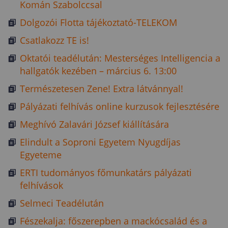
Komán Szabolccsal
Dolgozói Flotta tájékoztató-TELEKOM
Csatlakozz TE is!
Oktatói teadélután: Mesterséges Intelligencia a
hallgatók kezében – március 6. 13:00
Természetesen Zene! Extra látvánnyal!
Pályázati felhívás online kurzusok fejlesztésére
Meghívó Zalavári József kiállítására
Elindult a Soproni Egyetem Nyugdíjas
Egyeteme
ERTI tudományos főmunkatárs pályázati
felhívások
Selmeci Teadélután
Fészekalja: főszerepben a mackócsalád és a