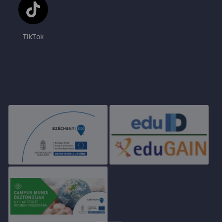
TikTok