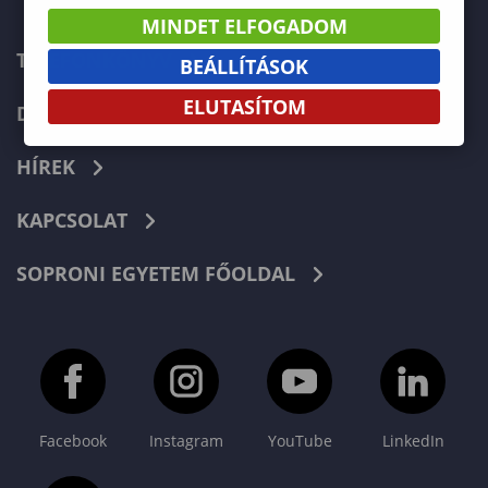
MINDET ELFOGADOM
TELEFONKÖNYV
BEÁLLÍTÁSOK
ELUTASÍTOM
DOKUMENTUMOK
HÍREK
KAPCSOLAT
SOPRONI EGYETEM FŐOLDAL
Facebook
Instagram
YouTube
LinkedIn