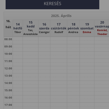
2025. Április
16.
15
20
14
16
17
18
19
kedd
vasárna
hét
hétfő
szerda
csütörtök
péntek
szombat
Tas,
Konrád,
Tibor
Csongor
Rudolf
Andrea
Emma
Anasztázia
Tivadar
08:00
09:00
10:00
11:00
12:00
13:00
14:00
15:00
16:00
17:00