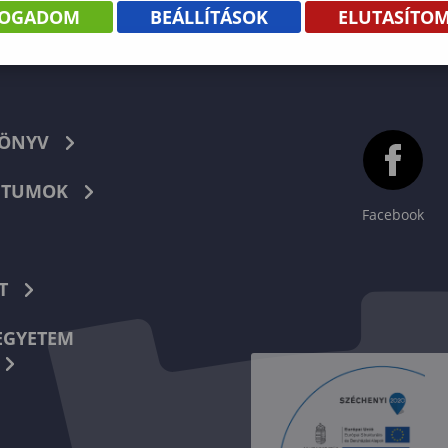
FOGADOM
BEÁLLÍTÁSOK
ELUTASÍTO
KÖNYV
TUMOK
Facebook
T
EGYETEM