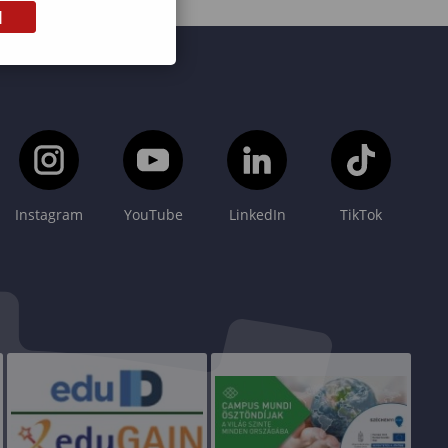
M
Instagram
YouTube
LinkedIn
TikTok