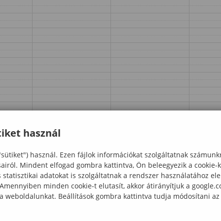
iket használ
"sütiket") használ. Ezen fájlok információkat szolgáltatnak számunk
sairól. Mindent elfogad gombra kattintva, Ön beleegyezik a cookie-
statisztikai adatokat is szolgáltatnak a rendszer használatához el
 Amennyiben minden cookie-t elutasít, akkor átirányítjuk a google.
 a weboldalunkat. Beállítások gombra kattintva tudja módosítani az