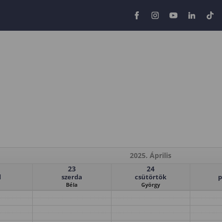
2025. Április
23
24
d
szerda
csütörtök
p
Béla
György