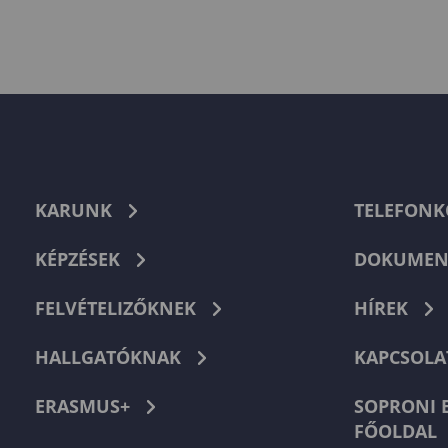
KARUNK
TELEFON
KÉPZÉSEK
DOKUMEN
FELVÉTELIZŐKNEK
HÍREK
HALLGATÓKNAK
KAPCSOLA
ERASMUS+
SOPRONI 
FŐOLDAL