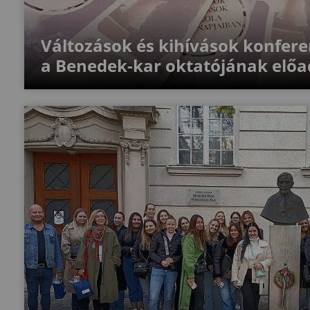
Változások és kihívások konfere
a Benedek-kar oktatójának előa