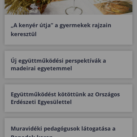
„A kenyér útja” a gyermekek rajzain
keresztül
Új együttműködési perspektívák a
madeirai egyetemmel
Együttműködést kötöttünk az Országos
Erdészeti Egyesülettel
Muravidéki pedagógusok látogatása a