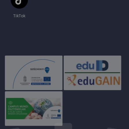
TikTok