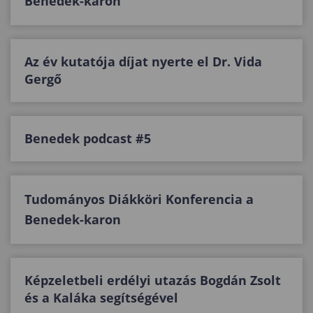
Benedek-karon
Az év kutatója díjat nyerte el Dr. Vida
Gergő
Benedek podcast #5
Tudományos Diákköri Konferencia a
Benedek-karon
Képzeletbeli erdélyi utazás Bogdán Zsolt
és a Kaláka segítségével